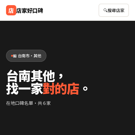
店
店家好口碑
🔍
搜尋店家
🏪 台南市・其他
台南其他，
找一家
對的店
。
在地口碑名單・共 6 家