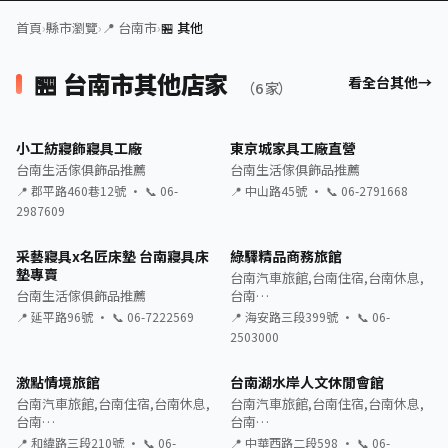
首頁
›
縣市瀏覽
›
📍 台南市
›
🏪 其他
🏪 台南市其他店家
看全台其他
（6 家）
小工紡寢飾寢具工廠
東京城家具工廠直營
台南生活傢俱飾品推薦
台南生活傢俱飾品推薦
📍 郡平路460巷12號 · 📞 06-
📍 中山路45號 · 📞 06-2791668
2987609
采藝寢具x名匠床墊 台南寢具床
綠驛精品商務旅館
墊專賣
台南汽車旅館,台南住宿,台南休息,
台南生活傢俱飾品推薦
台南…
📍 延平路96號 · 📞 06-7222569
📍 海安路三段399號 · 📞 06-
2503000
激點情境旅館
台南湖水岸人文休閒會館
台南汽車旅館,台南住宿,台南休息,
台南汽車旅館,台南住宿,台南休息,
台南…
台南…
📍 和緯路三段210號 · 📞 06-
📍 中華西路二段598 · 📞 06-