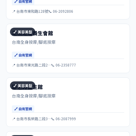
🔗 自有官網
📍 台南市東和路128號
📞 06-2092806
💅 美容美髮
足松足湯養生會館
台南全身按摩/腳底按摩
🔗 自有官網
📍 台南市東光路二段2…
📞 06-2358777
💅 美容美髮
鄧老師養生館
台南全身按摩/腳底按摩
🔗 自有官網
📍 台南市長榮路二段3…
📞 06-2087999