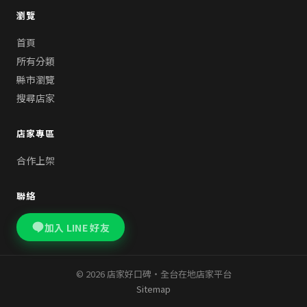
瀏覽
首頁
所有分類
縣市瀏覽
搜尋店家
店家專區
合作上架
聯絡
加入 LINE 好友
© 2026 店家好口碑・全台在地店家平台
Sitemap